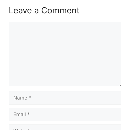
Leave a Comment
Comment
Name
Email
Website