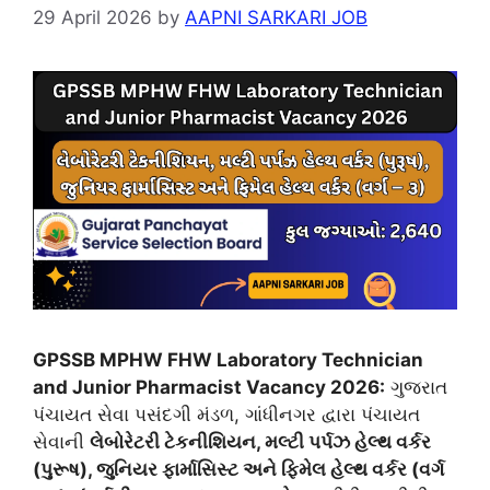
29 April 2026
by
AAPNI SARKARI JOB
GPSSB MPHW FHW Laboratory Technician
and Junior Pharmacist Vacancy 2026
:
ગુજરાત
પંચાયત સેવા પસંદગી મંડળ, ગાંધીનગર દ્વારા પંચાયત
સેવાની
લેબોરેટરી
ટેકનીશિયન
,
મલ્ટી
પર્પઝ
હેલ્થ
વર્કર
(
પુરૂષ
)
,
જુનિયર
ફાર્માસિસ્ટ
અને
ફિમેલ
હેલ્થ
વર્કર
(
વર્ગ