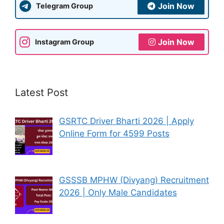
Join Now
Telegram Group
Join Now
Instagram Group
Latest Post
GSRTC Driver Bharti 2026 | Apply
Online Form for 4599 Posts
GSSSB MPHW (Divyang) Recruitment
2026 | Only Male Candidates