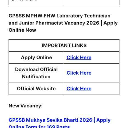
GPSSB MPHW FHW Laboratory Technician
and Junior Pharmacist Vacancy 2026
| Apply
Online Now
IMPORTANT LINKS
Apply Online
Click Here
Download Official
Click Here
Notification
Official Website
Click Here
New Vacancy:
GPSSB Mukhya Sevika Bharti 2026 | Apply
Online Form for 169 Posts