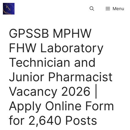
Skip
Menu
to
content
GPSSB MPHW
FHW Laboratory
Technician and
Junior Pharmacist
Vacancy 2026 |
Apply Online Form
for 2,640 Posts