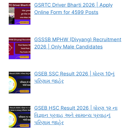
GSRTC Driver Bharti 2026 | Apply
Online Form for 4599 Posts
GSSSB MPHW (Divyang) Recruitment
2026 | Only Male Candidates
GSEB SSC Result 2026 | ધોરણ 10નું
પરિણામ જાહેર
GSEB HSC Result 2026 | ધોરણ ૧૨ ના
વિજ્ઞાન પ્રવાહ અને સામાન્ય પ્રવાહનું
પરિણામ જાહેર