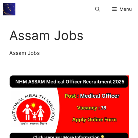
Skip
Menu
to
content
Assam Jobs
Assam Jobs