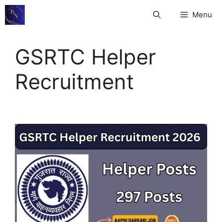
Skip
Menu
to
content
GSRTC Helper
Recruitment