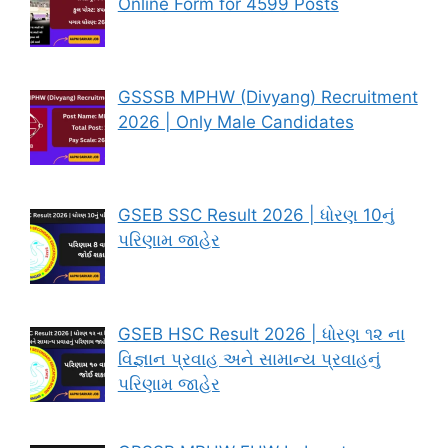
Online Form for 4599 Posts
GSSSB MPHW (Divyang) Recruitment
2026 | Only Male Candidates
GSEB SSC Result 2026 | ધોરણ 10નું
પરિણામ જાહેર
GSEB HSC Result 2026 | ધોરણ ૧૨ ના
વિજ્ઞાન પ્રવાહ અને સામાન્ય પ્રવાહનું
પરિણામ જાહેર