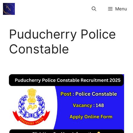
Skip
Menu
to
content
Puducherry Police
Constable