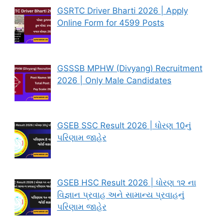
GSRTC Driver Bharti 2026 | Apply
Online Form for 4599 Posts
GSSSB MPHW (Divyang) Recruitment
2026 | Only Male Candidates
GSEB SSC Result 2026 | ધોરણ 10નું
પરિણામ જાહેર
GSEB HSC Result 2026 | ધોરણ ૧૨ ના
વિજ્ઞાન પ્રવાહ અને સામાન્ય પ્રવાહનું
પરિણામ જાહેર