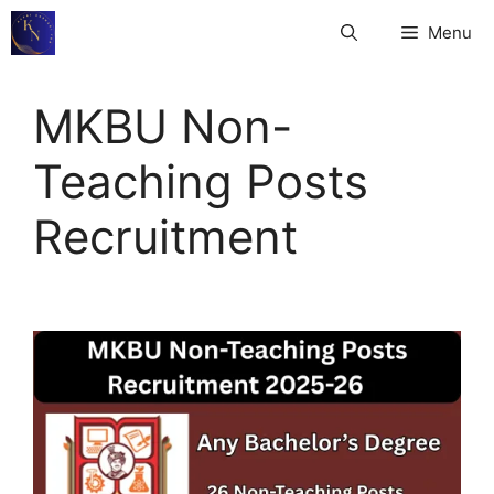
Skip
Menu
to
content
MKBU Non-
Teaching Posts
Recruitment