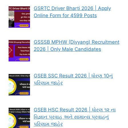
GSRTC Driver Bharti 2026 | Apply
Online Form for 4599 Posts
GSSSB MPHW (Divyang) Recruitment
2026 | Only Male Candidates
GSEB SSC Result 2026 | ધોરણ 10નું
પરિણામ જાહેર
GSEB HSC Result 2026 | ધોરણ ૧૨ ના
વિજ્ઞાન પ્રવાહ અને સામાન્ય પ્રવાહનું
પરિણામ જાહેર