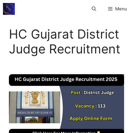
Skip
Menu
to
content
HC Gujarat District
Judge Recruitment