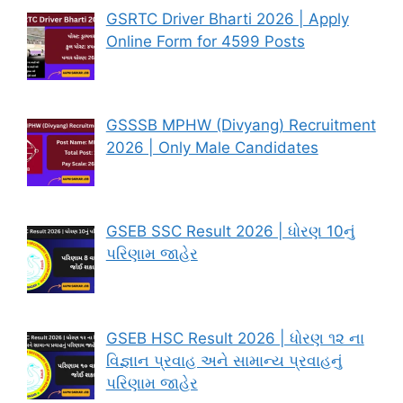
GSRTC Driver Bharti 2026 | Apply
Online Form for 4599 Posts
GSSSB MPHW (Divyang) Recruitment
2026 | Only Male Candidates
GSEB SSC Result 2026 | ધોરણ 10નું
પરિણામ જાહેર
GSEB HSC Result 2026 | ધોરણ ૧૨ ના
વિજ્ઞાન પ્રવાહ અને સામાન્ય પ્રવાહનું
પરિણામ જાહેર