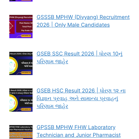
GSSSB MPHW (Divyang) Recruitment
2026 | Only Male Candidates
GSEB SSC Result 2026 | ધોરણ 10નું
પરિણામ જાહેર
GSEB HSC Result 2026 | ધોરણ ૧૨ ના
વિજ્ઞાન પ્રવાહ અને સામાન્ય પ્રવાહનું
પરિણામ જાહેર
GPSSB MPHW FHW Laboratory
Technician and Junior Pharmacist