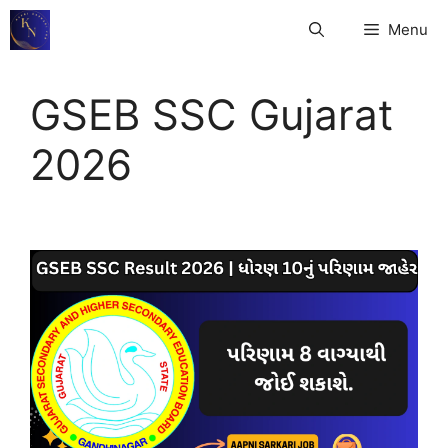
Skip
Menu
to
content
GSEB SSC Gujarat
2026