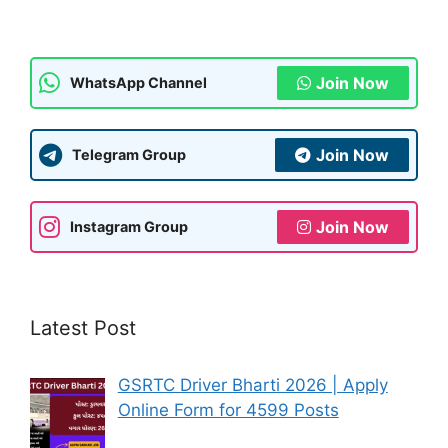
p
o
e
k
Join Now
WhatsApp Channel
Join Now
Telegram Group
Join Now
Instagram Group
Latest Post
GSRTC Driver Bharti 2026 | Apply
Online Form for 4599 Posts