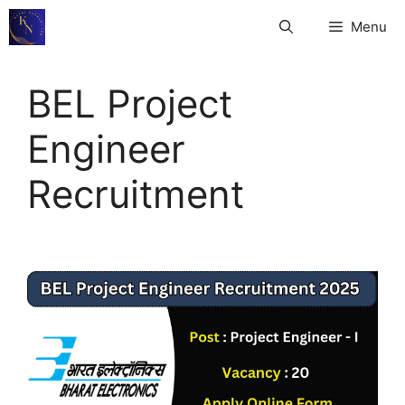
Skip
Menu
to
content
BEL Project
Engineer
Recruitment