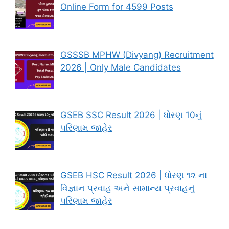
Online Form for 4599 Posts
GSSSB MPHW (Divyang) Recruitment
2026 | Only Male Candidates
GSEB SSC Result 2026 | ધોરણ 10નું
પરિણામ જાહેર
GSEB HSC Result 2026 | ધોરણ ૧૨ ના
વિજ્ઞાન પ્રવાહ અને સામાન્ય પ્રવાહનું
પરિણામ જાહેર